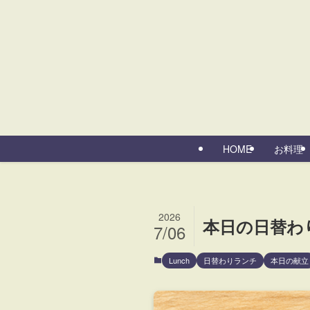
HOME
お料理
2026
本日の日替わ
7/06
Lunch
日替わりランチ
本日の献立