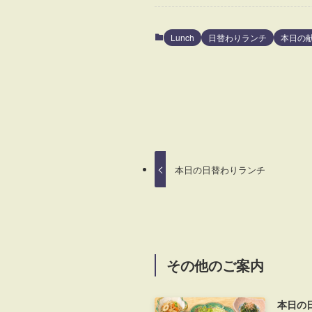
Lunch
日替わりランチ
本日の
本日の日替わりランチ
その他のご案内
本日の