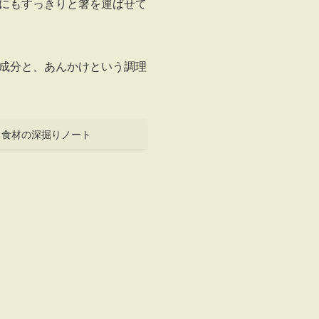
にもすっきりと箸を運ばせて
成分と、あんかけという調理
食材の深掘りノート