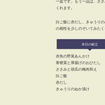
一皿です。もう一品は、ささ
くれます。
白ご飯に赤だし、きゅうりの
の相性を少しのぞいてみたく
本日の献立
赤魚の野菜あんかけ
青梗菜と厚揚げのおひたし
ささみと胡瓜の梅肉和え
白ご飯
赤だし
きゅうりのぬか漬け