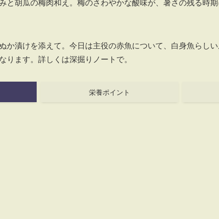
みと胡瓜の梅肉和え。梅のさわやかな酸味が、暑さの残る時期
ぬか漬けを添えて。今日は主役の赤魚について、白身魚らしい
なります。詳しくは深掘りノートで。
栄養ポイント