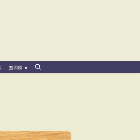
 - 蟹図鑑 –