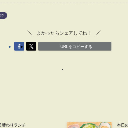
献立
よかったらシェアしてね！
URLをコピーする
日替わりランチ
本日