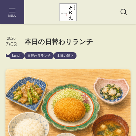
MENU
2026
本日の日替わりランチ
7/03
Lunch
日替わりランチ
本日の献立