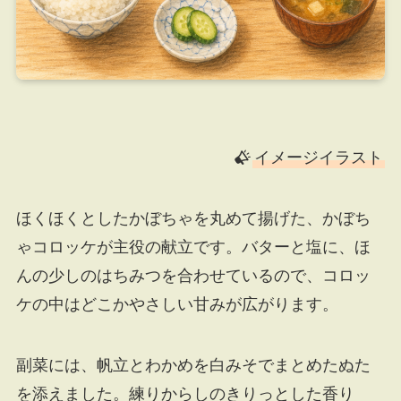
イメージイラスト
ほくほくとしたかぼちゃを丸めて揚げた、かぼち
ゃコロッケが主役の献立です。バターと塩に、ほ
んの少しのはちみつを合わせているので、コロッ
ケの中はどこかやさしい甘みが広がります。
副菜には、帆立とわかめを白みそでまとめたぬた
を添えました。練りからしのきりっとした香り