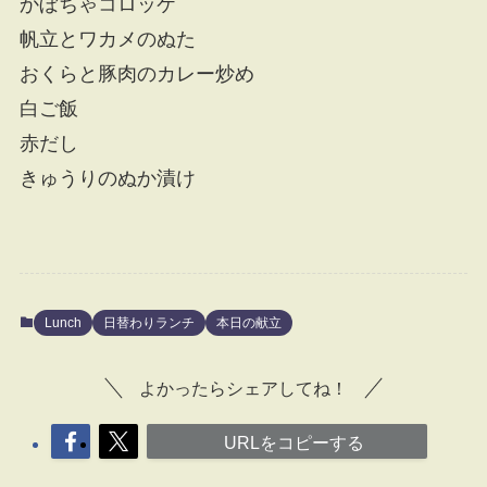
かぼちゃコロッケ
帆立とワカメのぬた
おくらと豚肉のカレー炒め
白ご飯
赤だし
きゅうりのぬか漬け
Lunch
日替わりランチ
本日の献立
よかったらシェアしてね！
URLをコピーする